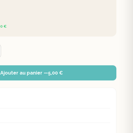
00 €
 Ajouter au panier —
5,00 €