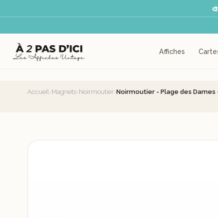

Affiches
Carte
Accueil
›
Magnets
›
Noirmoutier
›
Noirmoutier - Plage des Dames