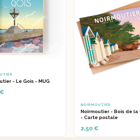
UTIER
tier - Le Gois - MUG
 €
NOIRMOUTIER
Noirmoutier - Bois de la
- Carte postale
2,50 €