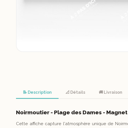
📝 Description
📐 Détails
🚚 Livraison
Noirmoutier - Plage des Dames - Magnet
Cette affiche capture l'atmosphère unique de Noirmouti