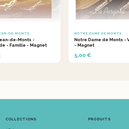
JEAN-DE-MONTS
NOTRE DAME DE MONTS
Jean-de-Monts -
Notre Dame de Monts - 
de - Famille - Magnet
- Magnet
€
5,00 €
COLLECTIONS
PRODUITS