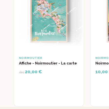
NOIRMOUTIER
NOIRMO
Affiche - Noirmoutier - La carte
Noirmou
20,00 €
10,00
dès