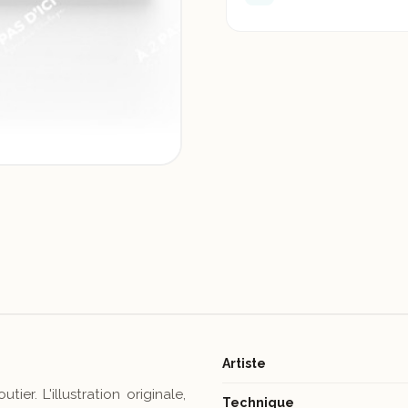
Artiste
er. L'illustration originale,
Technique