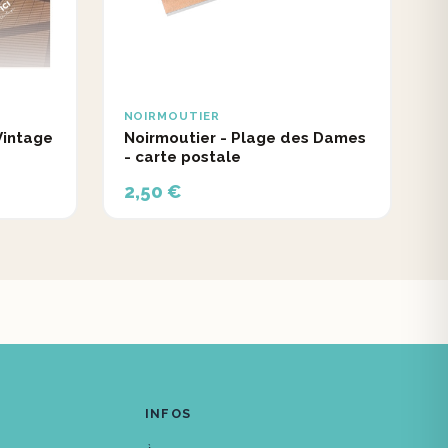
NOIRMOUTIER
Vintage
Noirmoutier - Plage des Dames
- carte postale
2,50 €
INFOS