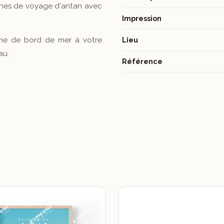
iches de voyage d'antan avec
Impression
che de bord de mer à votre
Lieu
au.
Référence