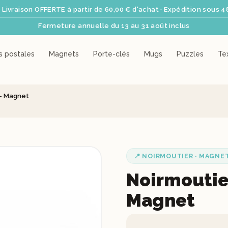
 Livraison OFFERTE à partir de 60,00 € d'achat · Expédition sous 4
Fermeture annuelle du 13 au 31 août inclus
s postales
Magnets
Porte-clés
Mugs
Puzzles
Tex
 - Magnet
📍 NOIRMOUTIER · MAGNE
Noirmoutie
Magnet