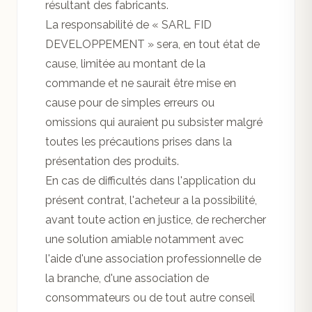
résultant des fabricants.
La responsabilité de « SARL FID
DEVELOPPEMENT » sera, en tout état de
cause, limitée au montant de la
commande et ne saurait être mise en
cause pour de simples erreurs ou
omissions qui auraient pu subsister malgré
toutes les précautions prises dans la
présentation des produits.
En cas de difficultés dans l'application du
présent contrat, l'acheteur a la possibilité,
avant toute action en justice, de rechercher
une solution amiable notamment avec
l'aide d'une association professionnelle de
la branche, d'une association de
consommateurs ou de tout autre conseil