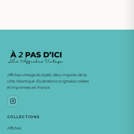
Affiches vintage et objets déco inspirés de la
côte Atlantique. Illustrations originales créées
et imprimées en France.
COLLECTIONS
Affiches