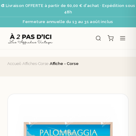
🎨 Livraison OFFERTE à partir de 60,00 € d'achat · Expédition sous
48h
Fermeture annuelle du 13 au 31 août inclus
Accueil
›
Affiches
›
Corse
›
Affiche - Corse