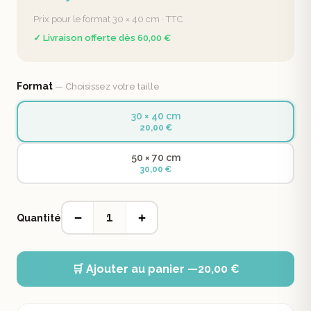
Prix pour le format 30 × 40 cm · TTC
✓ Livraison offerte dès 60,00 €
Format
— Choisissez votre taille
30 × 40 cm
20,00 €
50 × 70 cm
30,00 €
1
−
+
Quantité
🛒 Ajouter au panier —
20,00 €