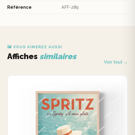
Référence
AFF-289
🖼️ VOUS AIMEREZ AUSSI
Affiches
similaires
Voir tout →