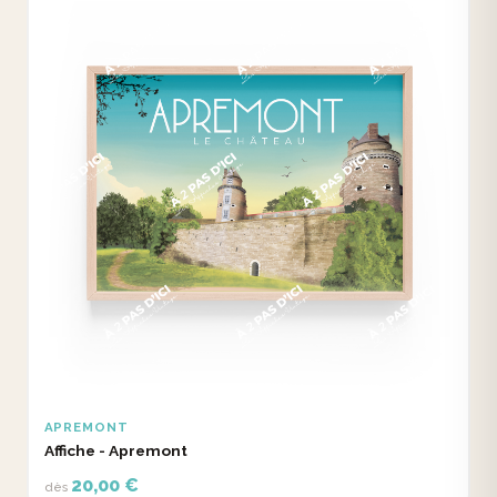
APREMONT
Affiche - Apremont
20,00 €
dès