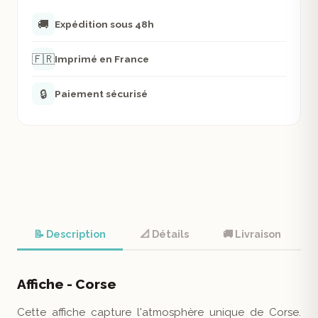
🚚
Expédition sous 48h
🇫🇷
Imprimé en France
🔒
Paiement sécurisé
📝 Description
📐 Détails
🚚 Livraison
Affiche - Corse
Cette affiche capture l'atmosphère unique de Corse.