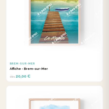
BREM-SUR-MER
Affiche - Brem-sur-Mer
20,00 €
dès