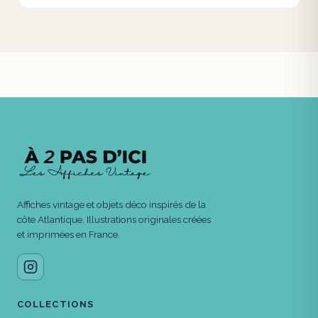
Affiches vintage et objets déco inspirés de la
côte Atlantique. Illustrations originales créées
et imprimées en France.
COLLECTIONS