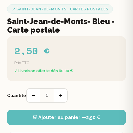
📍 SAINT-JEAN-DE-MONTS · CARTES POSTALES
Saint-Jean-de-Monts- Bleu -
Carte postale
2,50 €
Prix TTC
✓ Livraison offerte dès 60,00 €
1
−
+
Quantité
🛒 Ajouter au panier —
2,50 €