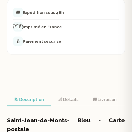
🚚
Expédition sous 48h
🇫🇷
Imprimé en France
🔒
Paiement sécurisé
📝 Description
📐 Détails
🚚 Livraison
Saint-Jean-de-Monts- Bleu - Carte
postale