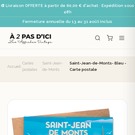
🎨 Livraison OFFERTE à partir de 60,00 € d'achat · Expédition sous
48h
Fermeture annuelle du 13 au 31 août inclus
Cartes
Saint-Jean-
Saint-Jean-de-Monts- Bleu -
Accueil
›
›
›
postales
de-Monts
Carte postale