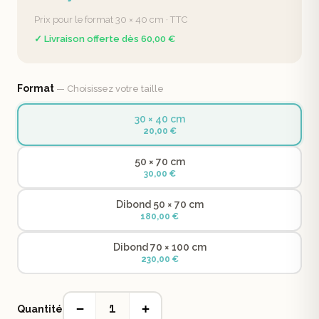
Prix pour le format 30 × 40 cm · TTC
✓ Livraison offerte dès 60,00 €
Format
— Choisissez votre taille
30 × 40 cm
20,00 €
50 × 70 cm
30,00 €
Dibond 50 × 70 cm
180,00 €
Dibond 70 × 100 cm
230,00 €
1
−
+
Quantité