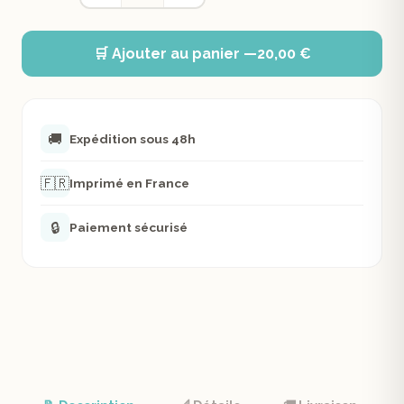
🛒 Ajouter au panier —
20,00 €
🚚
Expédition sous 48h
🇫🇷
Imprimé en France
🔒
Paiement sécurisé