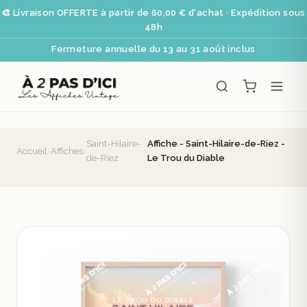
🎨 Livraison OFFERTE à partir de 60,00 € d'achat · Expédition sous
48h
Fermeture annuelle du 13 au 31 août inclus
Saint-Hilaire-
Affiche - Saint-Hilaire-de-Riez -
Accueil
›
Affiches
›
›
de-Riez
Le Trou du Diable