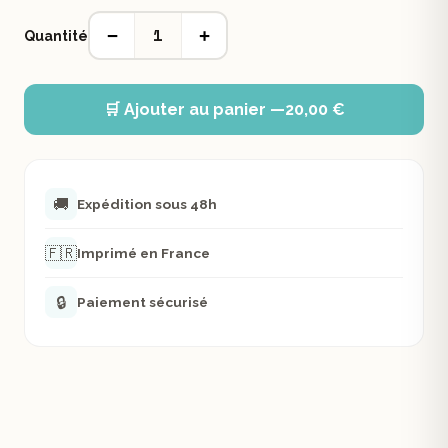
1
−
+
Quantité
🛒 Ajouter au panier —
20,00 €
🚚
Expédition sous 48h
🇫🇷
Imprimé en France
🔒
Paiement sécurisé