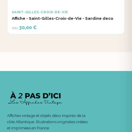
SAINT-GILLES-CROIX-DE-VIE
Affiche - Saint-Gilles-Croix-de-Vie - Sardine deco
30,00 €
dès
Affiches vintage et objets déco inspirés de la
côte Atlantique. Illustrations originales créées
et imprimées en France.