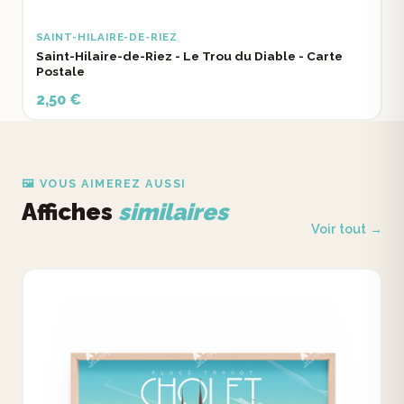
SAINT-HILAIRE-DE-RIEZ
Saint-Hilaire-de-Riez - Le Trou du Diable - Carte
Postale
2,50 €
🖼️ VOUS AIMEREZ AUSSI
Affiches
similaires
Voir tout →