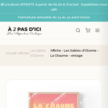
🎨 Livraison OFFERTE à partir de 60,00 € d'achat · Expédition sous
48h
Fermeture annuelle du 13 au 31 août inclus
Les Sables
Affiche - Les Sables-d'Olonne -
Accueil
›
Affiches
›
›
d'Olonne
La Chaume - vintage