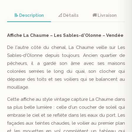
📝 Description
📐 Détails
🚚 Livraison
Affiche La Chaume – Les Sables-d'Olonne – Vendée
De l'autre côté du chenal, La Chaume veille sur Les
Sables-d'Olonne depuis toujours. Ancien quartier de
pêcheurs, il a gardé son âme avec ses maisons
colorées serrées le long du quai, son clocher qui
dépasse des toits et ses voiliers qui se balancent au
mouillage.
Cette affiche au style vintage capture La Chaume dans
sa plus belle lumière : celle d'un coucher de soleil qui
embrase le ciel et se reflète dans les eaux du port. Les
façades aux teintes chaudes, le voilier au premier plan
et les mouettes en vol complètent un tableau qui