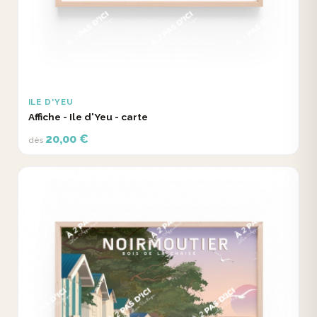
ILE D'YEU
Affiche - Ile d'Yeu - carte
20,00 €
dès