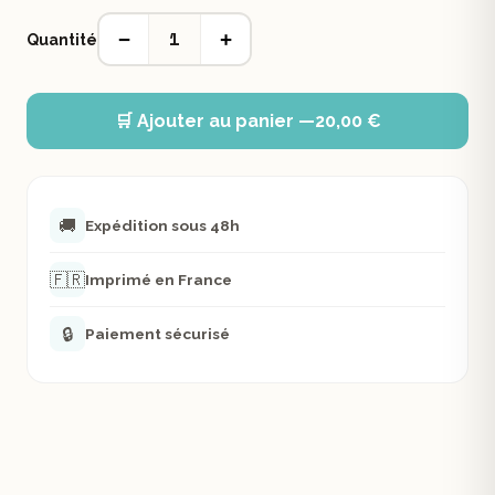
1
−
+
Quantité
🛒 Ajouter au panier —
20,00 €
🚚
Expédition sous 48h
🇫🇷
Imprimé en France
🔒
Paiement sécurisé