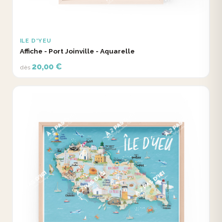
ILE D'YEU
Affiche - Port Joinville - Aquarelle
20,00 €
dès