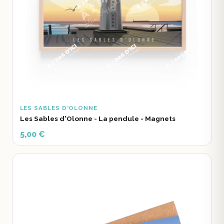
LES SABLES D'OLONNE
Les Sables d'Olonne - La pendule - Magnets
5,00 €