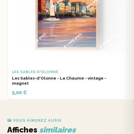
LES SABLES D'OLONNE
Les Sables-d'Olonne - La Chaume - vintage -
magnet
5,00 €
🖼️ VOUS AIMEREZ AUSSI
Affiches
similaires