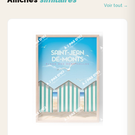
Voir tout →