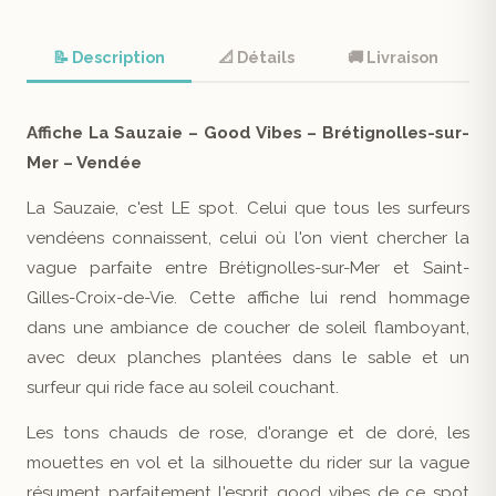
📝 Description
📐 Détails
🚚 Livraison
Affiche La Sauzaie – Good Vibes – Brétignolles-sur-
Mer – Vendée
La Sauzaie, c'est LE spot. Celui que tous les surfeurs
vendéens connaissent, celui où l'on vient chercher la
vague parfaite entre Brétignolles-sur-Mer et Saint-
Gilles-Croix-de-Vie. Cette affiche lui rend hommage
dans une ambiance de coucher de soleil flamboyant,
avec deux planches plantées dans le sable et un
surfeur qui ride face au soleil couchant.
Les tons chauds de rose, d'orange et de doré, les
mouettes en vol et la silhouette du rider sur la vague
résument parfaitement l'esprit good vibes de ce spot