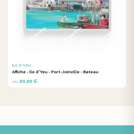
ILE D'YEU
Affiche - Ile d'Yeu - Port-Joinville - Bateau
20,00 €
dès