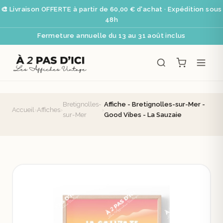
🎨 Livraison OFFERTE à partir de 60,00 € d'achat · Expédition sous
48h
Fermeture annuelle du 13 au 31 août inclus
Bretignolles-
Affiche - Bretignolles-sur-Mer -
Accueil
›
Affiches
›
›
sur-Mer
Good Vibes - La Sauzaie