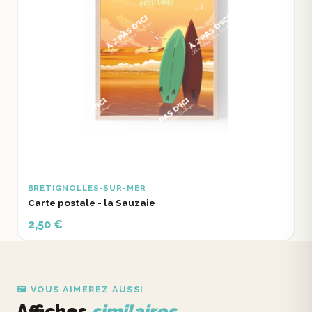
BRETIGNOLLES-SUR-MER
Carte postale - la Sauzaie
2,50 €
🖼️ VOUS AIMEREZ AUSSI
Affiches
similaires