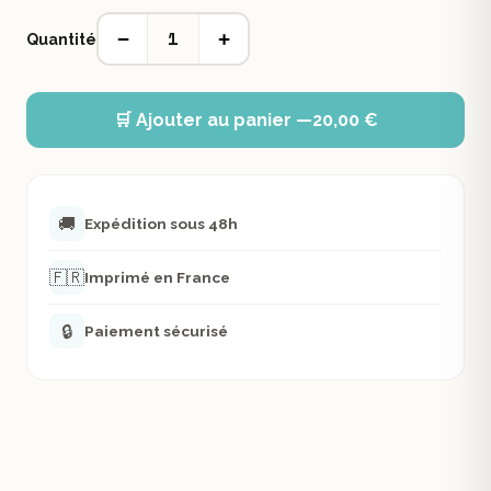
1
−
+
Quantité
🛒 Ajouter au panier —
20,00 €
🚚
Expédition sous 48h
🇫🇷
Imprimé en France
🔒
Paiement sécurisé