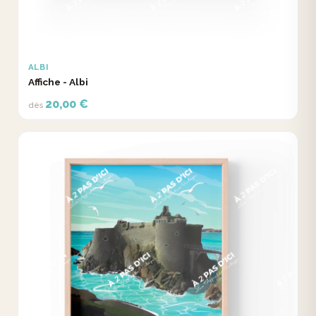
ALBI
Affiche - Albi
20,00 €
dès