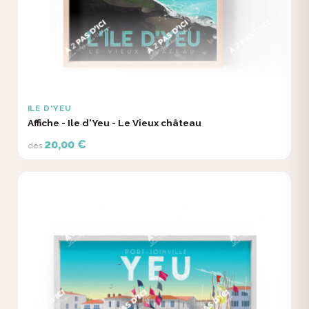
ILE D'YEU
Affiche - Ile d'Yeu - Le Vieux château
20,00 €
dès