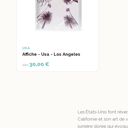
USA
Affiche - Usa - Los Angeles
30,00 €
dès
Les États-Unis font rêver
Californie et son art de
lumière dorée qui évoque 