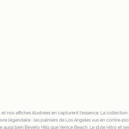
, et nos affiches illustrées en capturent l'essence. La collection
 vivre légendaire : les palmiers de Los Angeles vus en contre-p
aussi bien Beverly Hills que Venice Beach. Le style rétro et le