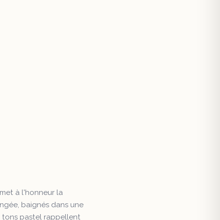
 met à l'honneur la
longée, baignés dans une
s tons pastel rappellent