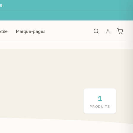
8h
tile
Marque-pages
1
PRODUITS