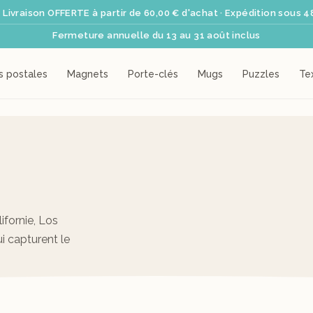
 Livraison OFFERTE à partir de 60,00 € d'achat · Expédition sous 4
Fermeture annuelle du 13 au 31 août inclus
s postales
Magnets
Porte-clés
Mugs
Puzzles
Tex
ifornie, Los
ui capturent le