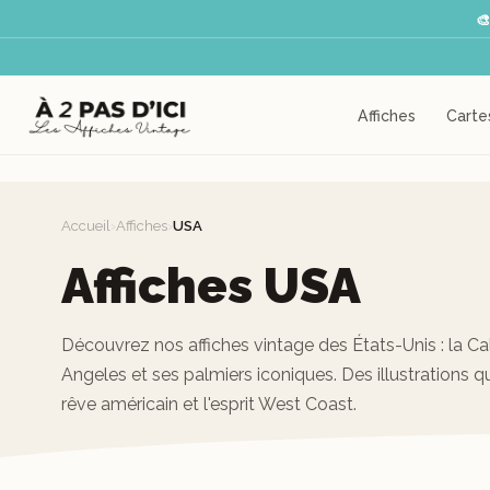

Affiches
Carte
Accueil
›
Affiches
›
USA
Affiches USA
Découvrez nos affiches vintage des États-Unis : la Cal
Angeles et ses palmiers iconiques. Des illustrations q
rêve américain et l'esprit West Coast.